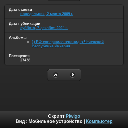
Дата съемки
понедельник, 2 марта 2009 г.
Дата публикации
суббота, 7 декабря 2024 г.
Альбомы
1) РФ совершила геноцид в Чеченской
Республике Ичкерия
Посещения
27438
Скрипт
Piwigo
Вид :
Мобильное устройство
|
Компьютер