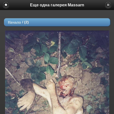
Еще одна галерея Massarn
Начало
/
(2)