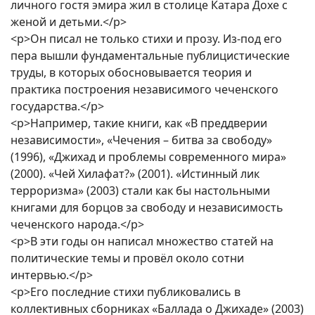
личного гостя эмира жил в столице Катара Дохе с
женой и детьми.</p>
<p>Он писал не только стихи и прозу. Из-под его
пера вышли фундаментальные публицистические
труды, в которых обосновывается теория и
практика построения независимого чеченского
государства.</p>
<p>Например, такие книги, как «В преддверии
независимости», «Чечения – битва за свободу»
(1996), «Джихад и проблемы современного мира»
(2000). «Чей Хилафат?» (2001). «Истинный лик
терроризма» (2003) стали как бы настольными
книгами для борцов за свободу и независимость
чеченского народа.</p>
<p>В эти годы он написал множество статей на
политические темы и провёл около сотни
интервью.</p>
<p>Его последние стихи публиковались в
коллективных сборниках «Баллада о Джихаде» (2003)