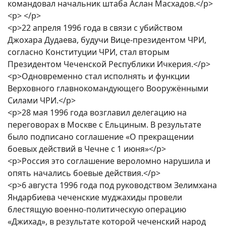
командовал начальник штаба Аслан Масхадов.</p>
<p> </p>
<p>22 апреля 1996 года в связи с убийством
Джохара Дудаева, будучи Вице-президентом ЧРИ,
согласно Конституции ЧРИ, стал вторым
Президентом Чеченской Республики Ичкерия.</p>
<p>Одновременно стал исполнять и функции
Верховного главнокомандующего Вооружёнными
Силами ЧРИ.</p>
<p>28 мая 1996 года возглавил делегацию на
переговорах в Москве с Ельциным. В результате
было подписано соглашение «О прекращении
боевых действий в Чечне с 1 июня»</p>
<p>Россия это соглашение вероломно нарушила и
опять начались боевые действия.</p>
<p>6 августа 1996 года под руководством Зелимхана
Яндарбиева чеченские муджахиды провели
блестящую военно-политическую операцию
«Джихад», в результате которой чеченский народ