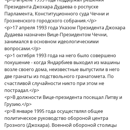
Президента Джохара Дудаева о роспуске
Парламента, Конституционного суда Чечни и
Грозненского городского собрания.</p>
<p>17 апреля 1993 года Указом Президента Джохара
Дудаева назначен Вице-Президентом Чечни,
занимался в основном идеологическими
вопросами.</p>
<p>1 октября 1993 года на него было совершено
покушение - когда Яндарбиев выходил из машины
возле своего дома, неизвестные выпустили в него
две гранаты из подствольного гранатомета. По
счастливой случайности никто при этом не
пострадал.</p>
<p>В должности Вице-президента посещал Литву и
Грузию.</p>
<p>В январе 1995 года осуществлял общее
политическое руководство обороной центра
Грозного (Джохара). Военной обороной столицы