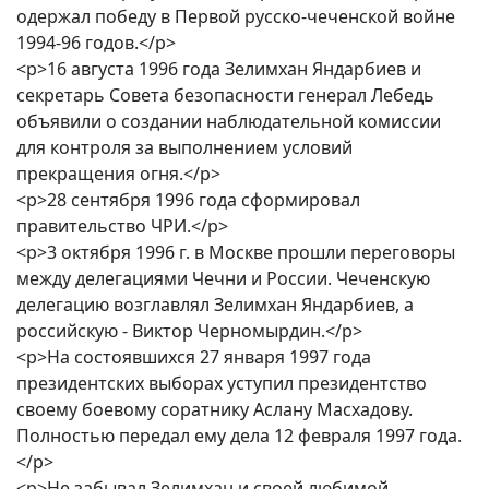
одержал победу в Первой русско-чеченской войне
1994-96 годов.</p>
<p>16 августа 1996 года Зелимхан Яндарбиев и
секретарь Совета безопасности генерал Лебедь
объявили о создании наблюдательной комиссии
для контроля за выполнением условий
прекращения огня.</p>
<p>28 сентября 1996 года сформировал
правительство ЧРИ.</p>
<p>3 октября 1996 г. в Москве прошли переговоры
между делегациями Чечни и России. Чеченскую
делегацию возглавлял Зелимхан Яндарбиев, а
российскую - Виктор Черномырдин.</p>
<p>На состоявшихся 27 января 1997 года
президентских выборах уступил президентство
своему боевому соратнику Аслану Масхадову.
Полностью передал ему дела 12 февраля 1997 года.
</p>
<p>Не забывал Зелимхан и своей любимой