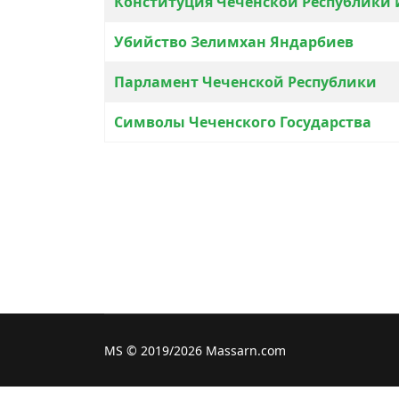
Конституция Чеченской Республики 
Убийство Зелимхан Яндарбиев
Парламент Чеченской Республики
Символы Чеченского Государства
MS © 2019/2026 Massarn.com