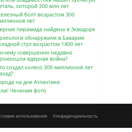
еталь, которой 300 млн лет
елезный болт возрастом 300
иллионов лет
ерная пирамида найдена в Эквадоре
рхеологи обнаружили в Баварии
кладной стул возрастом 1400 лет
очему совершенно недавно
роизошла ядерная война?
то создал колесо 300 миллионов лет
азад?
орода на дне Атлантики
лаг Чечения фото
Условия использования
Конфиденциальность