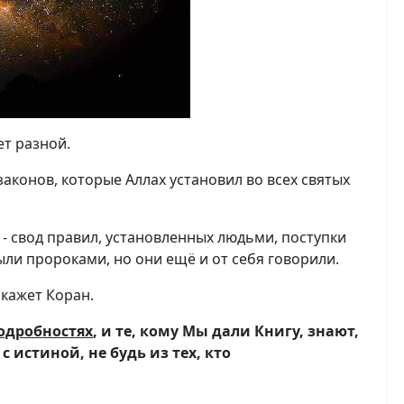
ет разной.
 законов, которые Аллах установил во всех святых
 - свод правил, установленных людьми, поступки
ыли пророками, но они ещё и от себя говорили.
скажет Коран.
одробностях
, и те, кому Мы дали Книгу, знают,
с истиной, не будь из тех, кто