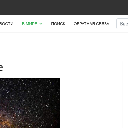
Поис
ВОСТИ
В МИРЕ
ПОИСК
ОБРАТНАЯ СВЯЗЬ
е