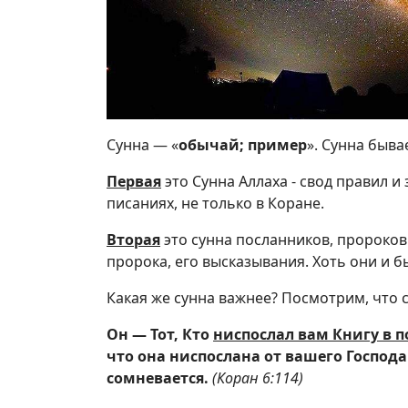
Сунна — «
обычай; пример
». Сунна быва
Первая
это Сунна Аллаха - свод правил и
писаниях, не только в Коране.
Вторая
это сунна посланников, пророков
пророка, его высказывания. Хоть они и б
Какая же сунна важнее? Посмотрим, что 
Он — Тот, Кто
ниспослал вам Книгу в
п
что она ниспослана от вашего Господа 
сомневается.
(Коран 6:114)