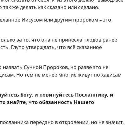
 так же делать как сказано или сделано.
сделанное Иисусом или другим пророком
–
это
только за то, что она не принесла плодов ранее
сть. Глупо утверждать, что всё сказанное
 назвать Сунной Пророков, но разве это не
дисам. Но тем не менее многие живут по хадисам
уйтесь Богу, и повинуйтесь Посланнику, и
 то знайте, что обязанность Нашего
 посланника передано в откровении, но не значит,