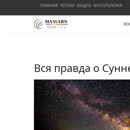
ГЛАВНАЯ
ТЕПТАР
ВИДЕО
ФОТОГАЛЕРЕЯ
НО
Вся правда о Сунн