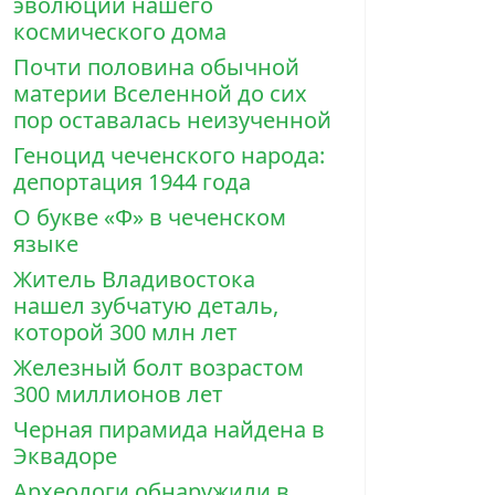
эволюции нашего
космического дома
Почти половина обычной
материи Вселенной до сих
пор оставалась неизученной
Геноцид чеченского народа:
депортация 1944 года
О букве «Ф» в чеченском
языке
Житель Владивостока
нашел зубчатую деталь,
которой 300 млн лет
Железный болт возрастом
300 миллионов лет
Черная пирамида найдена в
Эквадоре
Археологи обнаружили в