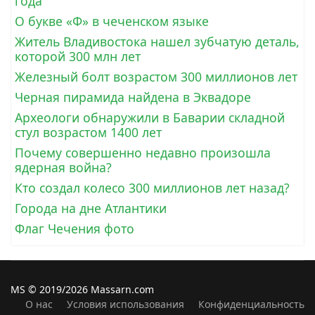
года
О букве «Ф» в чеченском языке
Житель Владивостока нашел зубчатую деталь,
которой 300 млн лет
Железный болт возрастом 300 миллионов лет
Черная пирамида найдена в Эквадоре
Археологи обнаружили в Баварии складной
стул возрастом 1400 лет
Почему совершенно недавно произошла
ядерная война?
Кто создал колесо 300 миллионов лет назад?
Города на дне Атлантики
Флаг Чечения фото
MS © 2019/2026 Massarn.com
О нас
Условия использования
Конфиденциальность