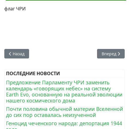
флаг ЧРИ
Предыдущий: Чеченский флаг с гербом
Следующий: 
Назад
Вперед
ПОСЛЕДНИЕ НОВОСТИ
Предложение Парламенту ЧРИ заменить
календарь «говорящих небес» на систему
Earth Evo, основанную на реальной эволюции
нашего космического дома
Почти половина обычной материи Вселенной
до сих пор оставалась неизученной
Геноцид чеченского народа: депортация 1944