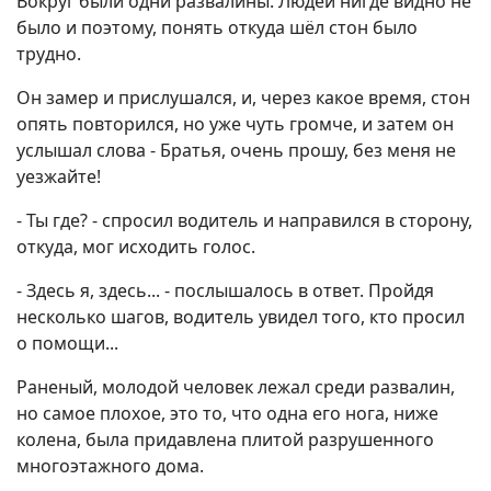
Вокруг были одни развалины. Людей нигде видно не
было и поэтому, понять откуда шёл стон было
трудно.
Он замер и прислушался, и, через какое время, стон
опять повторился, но уже чуть громче, и затем он
услышал слова - Братья, очень прошу, без меня не
уезжайте!
- Ты где? - спросил водитель и направился в сторону,
откуда, мог исходить голос.
- Здесь я, здесь... - послышалось в ответ. Пройдя
несколько шагов, водитель увидел того, кто просил
о помощи...
Раненый, молодой человек лежал среди развалин,
но самое плохое, это то, что одна его нога, ниже
колена, была придавлена плитой разрушенного
многоэтажного дома.