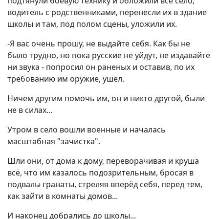
подтянули боевую технику и обложили всё село,
водитель с родственниками, перенесли их в здание
школы и там, под полом сцены, уложили их.
-Я вас очень прошу, не выдайте себя. Как бы не
было трудно, но пока русские не уйдут, не издавайте
ни звука - попросил он раненых и оставив, по их
требованию им оружие, ушёл.
Ничем другим помочь им, он и никто другой, были
не в силах...
Утром в село вошли военные и началась
масштабная "зачистка".
Шли они, от дома к дому, переворачивая и круша
всё, что им казалось подозрительным, бросая в
подвалы гранаты, стреляя вперёд себя, перед тем,
как зайти в комнаты домов...
И наконец добрались до школы...