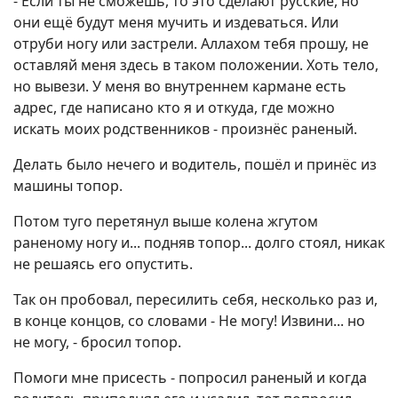
- Если ты не сможешь, то это сделают русские, но
они ещё будут меня мучить и издеваться. Или
отруби ногу или застрели. Аллахом тебя прошу, не
оставляй меня здесь в таком положении. Хоть тело,
но вывези. У меня во внутреннем кармане есть
адрес, где написано кто я и откуда, где можно
искать моих родственников - произнёс раненый.
Делать было нечего и водитель, пошёл и принёс из
машины топор.
Потом туго перетянул выше колена жгутом
раненому ногу и... подняв топор... долго стоял, никак
не решаясь его опустить.
Так он пробовал, пересилить себя, несколько раз и,
в конце концов, со словами - Не могу! Извини... но
не могу, - бросил топор.
Помоги мне присесть - попросил раненый и когда