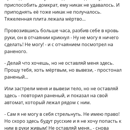
приспособить домкрат, ему никак не удавалось. И
приподнять её тоже никак не получалось.
Тяжеленная плита лежала мёртво...
Провозившись больше часа, разбив себе в кровь
руки, он в отчаянии крикнул - Ну не могу я ничего
сделать! Не могу! - и с отчаянием посмотрел на
раненого.
- Делай что хочешь, но не оставляй меня здесь.
Прошу тебя, хоть мёртвым, но вывези, - простонал
раненый...
Или застрели меня и вывези тело, но не оставляй
здесь - повторил раненый, и показал на свой
автомат, который лежал рядом с ним.
- Сам я не могу в себя стрельнуть. Не имею право!
Но скоро здесь будут русские и я не хочу попасть к
ним в руки живым! Не оставляй меня.. - снова