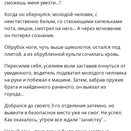
сможешь меня увезти...?
Когда он обернулся, молодой человек, с
неестественно белым, со стекающими капельками
пота, лицом, смотрел на него... А через мгновение
он потерял сознание.
Обрубок ноги, чуть выше щиколотки, остался под
плитой, а из обрубленной культи сочилась кровь.
Пересилив себя, усилием воли заставив очнуться от
увиденного, водитель подхватил молодого человека
на руки и побежал к машине. Затем, забрав оружие
брата и найденного раненого, он выехал из
города...
Добрался до своего 3-го отделения затемно, но
вывезти в безопасное место уже не смог. Не успел.
Как оказалось, утром все ждали "зачистку"...