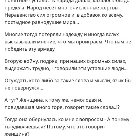
понятное - усталость народа дошла, казалось-бы до
предела. Народ несёт многочисленные жертвы.
Неравенство сил огромное и, в добавок ко всему,
постыдное равнодушие мира...
Многие тогда потеряли надежду и иногда вслух
высказывали мнение, что мы проиграем. Что нам не
победить эту армаду.
Вторую войну, подряд, при наших скромных силах,
выдержать трудно, - говорили эти уставшие люди...
Осуждать кого-либо за такие слова и мысли, язык бы
не повернулся...
А тут? Женщина, к тому же, немолодая и,
повидавшая много горя, говорит такие слова..!?
Тогда она обернулась ко мне с вопросом - А почему
ты удивляешься? Потому, что это говорит
женщина?