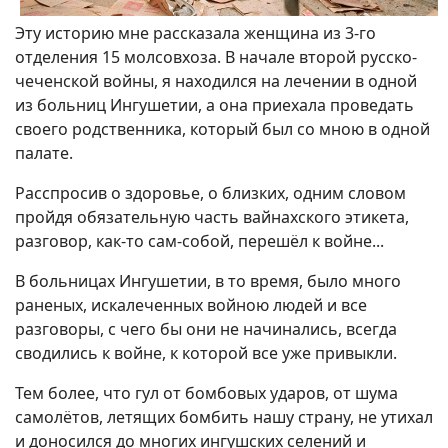
Эту историю мне рассказала женщина из 3-го
отделения 15 молсовхоза. В начале второй русско-
чеченской войны, я находился на лечении в одной
из больниц Ингушетии, а она приехала проведать
своего родственника, который был со мною в одной
палате.
Расспросив о здоровье, о близких, одним словом
пройдя обязательную часть вайнахского этикета,
разговор, как-то сам-собой, перешёл к войне...
В больницах Ингушетии, в то время, было много
раненых, искалеченных войною людей и все
разговоры, с чего бы они не начинались, всегда
сводились к войне, к которой все уже привыкли.
Тем более, что гул от бомбовых ударов, от шума
самолётов, летящих бомбить нашу страну, не утихал
и доносился до многих ингушских селений и