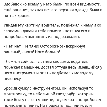
Вдобавок ко всему, у него были, по всей видимости,
ещё ранения, так как вся его верхняя одежда была в
пятнах крови.
Увидев эту картину, водитель, подбежал к нему и со
словами - давай я тебе помогу, - потянул его и
попробовал вытащить из-под развалин.
- Нет, нет.. Не тяни! Осторожно! - вскрикнул
раненый, - нога! Ноге больно!
- Лежи, я сейчас, - с этими словами, водитель
побежал к машине, достал оттуда весь имевшийся у
него инструмент и опять подбежал к молодому
человеку.
Бросив сумку с инструментом, он, используя то
монтировку, то небольшой гвоздодёр, который
тоже был у него в машине, то домкрат, попробовал
приподнять плиту. Но подлезть под плиту, или