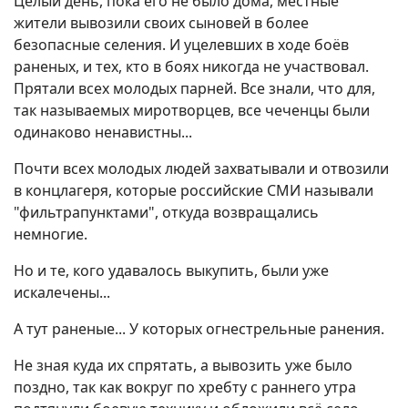
Целый день, пока его не было дома, местные
жители вывозили своих сыновей в более
безопасные селения. И уцелевших в ходе боёв
раненых, и тех, кто в боях никогда не участвовал.
Прятали всех молодых парней. Все знали, что для,
так называемых миротворцев, все чеченцы были
одинаково ненавистны...
Почти всех молодых людей захватывали и отвозили
в концлагеря, которые российские СМИ называли
"фильтрапунктами", откуда возвращались
немногие.
Но и те, кого удавалось выкупить, были уже
искалечены...
А тут раненые... У которых огнестрельные ранения.
Не зная куда их спрятать, а вывозить уже было
поздно, так как вокруг по хребту с раннего утра