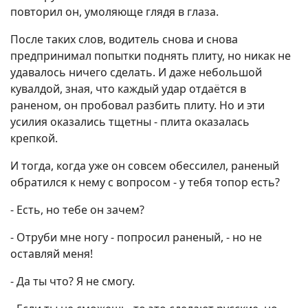
повторил он, умоляюще глядя в глаза.
После таких слов, водитель снова и снова
предпринимал попытки поднять плиту, но никак не
удавалось ничего сделать. И даже небольшой
кувалдой, зная, что каждый удар отдаётся в
раненом, он пробовал разбить плиту. Но и эти
усилия оказались тщетны - плита оказалась
крепкой.
И тогда, когда уже он совсем обессилел, раненый
обратился к нему с вопросом - у тебя топор есть?
- Есть, но тебе он зачем?
- Отруби мне ногу - попросил раненый, - но не
оставляй меня!
- Да ты что? Я не смогу.