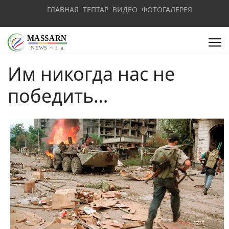
ГЛАВНАЯ
ТЕПТАР
ВИДЕО
ФОТОГАЛЕРЕЯ
Им никогда нас не
победить…