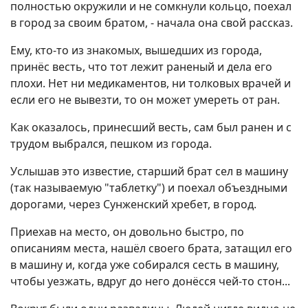
полностью окружили и не сомкнули кольцо, поехал
в город за своим братом, - начала она свой рассказ.
Ему, кто-то из знакомых, вышедших из города,
принёс весть, что тот лежит раненый и дела его
плохи. Нет ни медикаментов, ни толковых врачей и
если его не вывезти, то он может умереть от ран.
Как оказалось, принесший весть, сам был ранен и с
трудом выбрался, пешком из города.
Услышав это известие, старший брат сел в машину
(так называемую "таблетку") и поехал объездными
дорогами, через Сунженский хребет, в город.
Приехав на место, он довольно быстро, по
описаниям места, нашёл своего брата, затащил его
в машину и, когда уже собирался сесть в машину,
чтобы уезжать, вдруг до него донёсся чей-то стон...