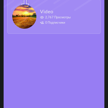
Video
2,767 Просмотры
0 Подписчики