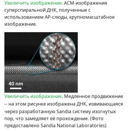
Увеличить изображение
. АСМ-изображения
суперспиральной ДНК, полученные с
использованием AP-слюды, крупномасштабное
изображение.
Увеличить изображение
.
Медленное продвижение
–
на этом рисунке изображена ДНК, извивающаяся
через разработанную Sandia систему изогнутых
пор, что замедляет её прохождение.
(Фото
предоставлено Sandia National Laboratories)