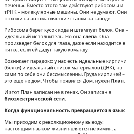
печень». Вместо этого там действуют рибосомы и
тРНК – молекулярные машины. Они не думают. Они
похожи на автоматические станки на заводе.
Рибосома берет кусок кода и штампует белок. Она –
идеальный исполнитель. Но она
слепа
. Она
произведет белок для глаза, даже если находится в
пятке, если ей дадут такую команду.
Возникает парадокс: у нас есть идеальные кирпичи
(белки) и идеальный список материалов (ДНК), но
сами по себе они бессмысленны. Груда кирпичей –
это еще не дом. Чтобы появился Дом, нужен
План
.
И этот План записан не в генах. Он записан в
биоэлектрической сети
.
Когда функциональность превращается в язык
Мы приходим к революционному выводу:
настоящим языком жизни является не химия, а