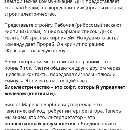
электрическая коммуникация. ДНК предоставляет
«слова» (белки), но «предложения» (органы и ткани)
строит электричество.
Представьте стройку. Рабочие (рибосомы) таскают
кирпичи (белки). У них в кармане список (ДНК):
«взять 100 красных кирпичей». Но куда их класть?
Команду дает Прораб. Он кричит по рации:
«Красные – на левую стену!».
В живом организме этот «крик по рации» – это
ионный ток. Клетки общаются друг с другом через
щелевые контакты, передавая сигналы «плюс» и
«минус». Это и есть настоящий язык.
Биоэлектричество – это софт, который управляет
железом (клетками).
Биолог Марелло Барбьери утверждал, что
генетический код требует интерпретатора. Теперь
мы знаем, кто это. Интерпретатор – это
коллективный разум клеток
, объединенных в