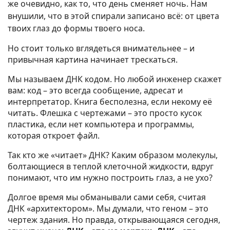
же очевидно, как то, что день сменяет ночь. Нам
внушили, что в этой спирали записано всё: от цвета
твоих глаз до формы твоего носа.
Но стоит только вглядеться внимательнее – и
привычная картина начинает трескаться.
Мы называем ДНК кодом. Но любой инженер скажет
вам: код – это всегда сообщение, адресат и
интерпретатор. Книга бесполезна, если некому её
читать. Флешка с чертежами – это просто кусок
пластика, если нет компьютера и программы,
которая откроет файл.
Так кто же «читает» ДНК? Каким образом молекулы,
болтающиеся в теплой клеточной жидкости, вдруг
понимают, что им нужно построить глаз, а не ухо?
Долгое время мы обманывали сами себя, считая
ДНК «архитектором». Мы думали, что геном – это
чертеж здания. Но правда, открывающаяся сегодня,