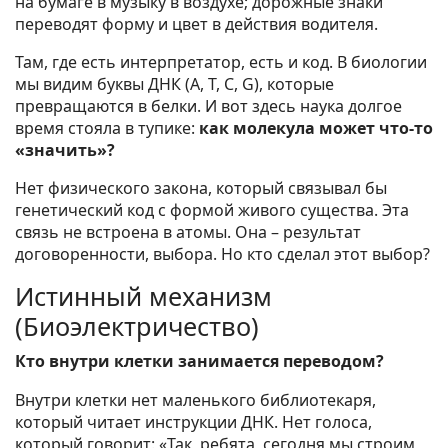
на бумаге в музыку в воздухе; дорожные знаки
переводят форму и цвет в действия водителя.
Там, где есть интерпретатор, есть и код. В биологии
мы видим буквы ДНК (A, T, C, G), которые
превращаются в белки. И вот здесь наука долгое
время стояла в тупике:
как молекула может что-то
«значить»?
Нет физического закона, который связывал бы
генетический код с формой живого существа. Эта
связь не встроена в атомы. Она – результат
договоренности, выбора. Но кто сделал этот выбор?
Истинный механизм
(Биоэлектричество)
Кто внутри клетки занимается переводом?
Внутри клетки нет маленького библиотекаря,
который читает инструкции ДНК. Нет голоса,
который говорит: «Так, ребята, сегодня мы строим