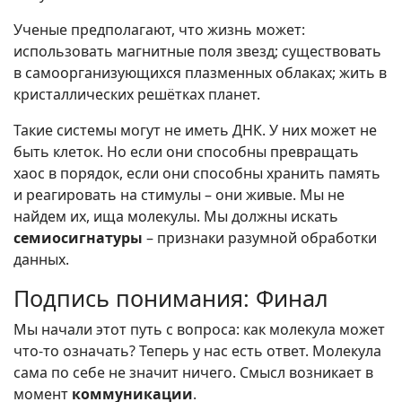
Ученые предполагают, что жизнь может:
использовать магнитные поля звезд; существовать
в самоорганизующихся плазменных облаках; жить в
кристаллических решётках планет.
Такие системы могут не иметь ДНК. У них может не
быть клеток. Но если они способны превращать
хаос в порядок, если они способны хранить память
и реагировать на стимулы – они живые. Мы не
найдем их, ища молекулы. Мы должны искать
семиосигнатуры
– признаки разумной обработки
данных.
Подпись понимания: Финал
Мы начали этот путь с вопроса: как молекула может
что-то означать? Теперь у нас есть ответ. Молекула
сама по себе не значит ничего. Смысл возникает в
момент
коммуникации
.