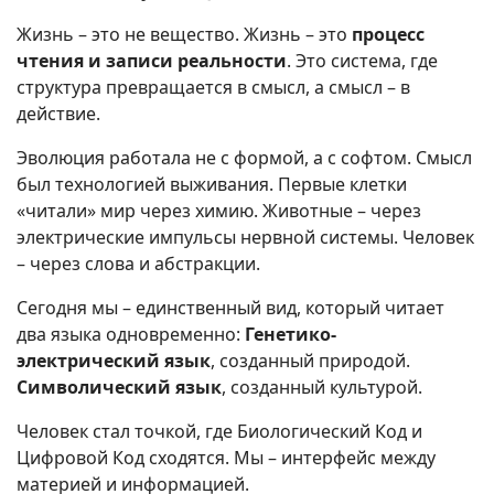
Жизнь – это не вещество. Жизнь – это
процесс
чтения и записи реальности
. Это система, где
структура превращается в смысл, а смысл – в
действие.
Эволюция работала не с формой, а с софтом. Смысл
был технологией выживания. Первые клетки
«читали» мир через химию. Животные – через
электрические импульсы нервной системы. Человек
– через слова и абстракции.
Сегодня мы – единственный вид, который читает
два языка одновременно:
Генетико-
электрический язык
, созданный природой.
Символический язык
, созданный культурой.
Человек стал точкой, где Биологический Код и
Цифровой Код сходятся. Мы – интерфейс между
материей и информацией.