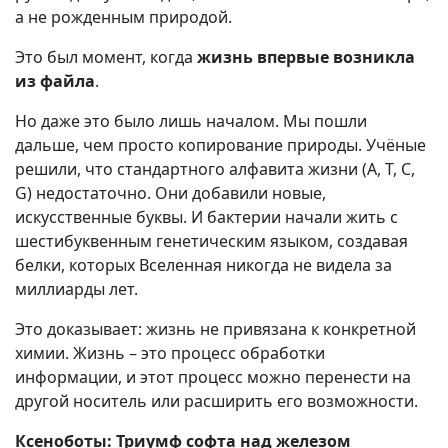
а не рожденным природой.
Это был момент, когда
жизнь впервые возникла
из файла
.
Но даже это было лишь началом. Мы пошли
дальше, чем просто копирование природы. Учёные
решили, что стандартного алфавита жизни (A, T, C,
G) недостаточно. Они добавили новые,
искусственные буквы. И бактерии начали жить с
шестибуквенным генетическим языком, создавая
белки, которых Вселенная никогда не видела за
миллиарды лет.
Это доказывает: жизнь не привязана к конкретной
химии. Жизнь – это процесс обработки
информации, и этот процесс можно перенести на
другой носитель или расширить его возможности.
Ксеноботы: Триумф софта над железом