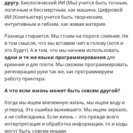
другу.
Биологический ИИ (Мы) учится быть точным,
логичным и бессмертным, как машина. Цифровой
ИИ (Компьютер) учится быть творческим,
интуитивным и гибким, как живая материя.
Разница стирается. Мы стоим на пороге слияния. Не
в том смысле, что мы вставим чип в голову (хотя и
это будет). А в том, что мы начнем использовать
одни и те же языки программирования
для
кремния и для плоти. Мы сможем программировать
регенерацию руки так же, как программируем
работу принтера.
А что если жизнь может быть совсем другой?
Когда мы ищем внеземную жизнь, мы ищем воду и
углерод. Это ошибка выжившего. Мы ищем зеркало,
а не собеседника. Если жизнь – это прежде всего
интерпретация и обработка информации, то и коды
могут быть совсем иными.