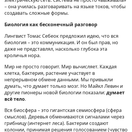
электрическую сеть. Система не просто «выживала»
– она училась разговаривать на языке токов, чтобы
создавать сложные формы.
Биология как бесконечный разговор
Лингвист Томас Себеок предложил идею, что вся
биология – это коммуникация. И он был прав, но
даже не представлял, насколько глубока эта
кроличья нора.
Мир не просто говорит. Мир вычисляет. Каждая
клетка, бактерия, растение участвует в
непрерывном обмене данными. Мы привыкли
думать, что думает только мозг. Но Майкл Левин и
другие пионеры новой биологии показали:
думает
всё тело
.
Вся биосфера – это гигантская семиосфера (сфера
смыслов). Деревья обмениваются сигналами через
грибницу (интернет леса). Бактерии создают
колонии, принимая решения голосованием (чувство