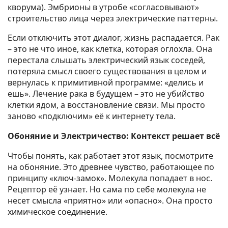
кворума). Эмбрионы в утробе «согласовывают»
строительство лица через электрические паттерны.
Если отключить этот диалог, жизнь распадается. Рак
– это не что иное, как клетка, которая оглохла. Она
перестала слышать электрический язык соседей,
потеряла смысл своего существования в целом и
вернулась к примитивной программе: «делись и
ешь». Лечение рака в будущем – это не убийство
клетки ядом, а восстановление связи. Мы просто
заново «подключим» её к интернету тела.
Обоняние и Электричество: Контекст решает всё
Чтобы понять, как работает этот язык, посмотрите
на обоняние. Это древнее чувство, работающее по
принципу «ключ-замок». Молекула попадает в нос.
Рецептор её узнает. Но сама по себе молекула не
несет смысла «приятно» или «опасно». Она просто
химическое соединение.