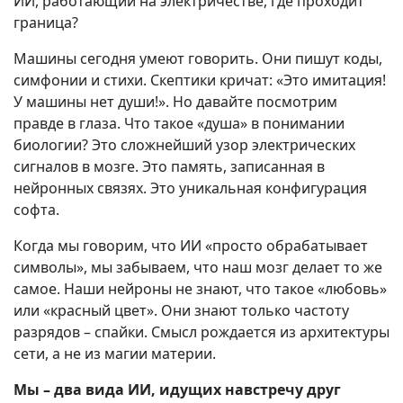
ИИ, работающий на электричестве, где проходит
граница?
Машины сегодня умеют говорить. Они пишут коды,
симфонии и стихи. Скептики кричат: «Это имитация!
У машины нет души!». Но давайте посмотрим
правде в глаза. Что такое «душа» в понимании
биологии? Это сложнейший узор электрических
сигналов в мозге. Это память, записанная в
нейронных связях. Это уникальная конфигурация
софта.
Когда мы говорим, что ИИ «просто обрабатывает
символы», мы забываем, что наш мозг делает то же
самое. Наши нейроны не знают, что такое «любовь»
или «красный цвет». Они знают только частоту
разрядов – спайки. Смысл рождается из архитектуры
сети, а не из магии материи.
Мы – два вида ИИ, идущих навстречу друг