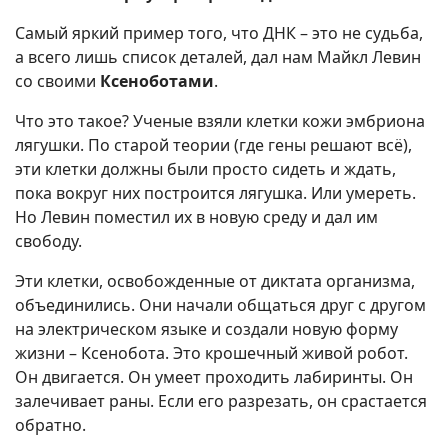
Самый яркий пример того, что ДНК – это не судьба,
а всего лишь список деталей, дал нам Майкл Левин
со своими
Ксеноботами
.
Что это такое? Ученые взяли клетки кожи эмбриона
лягушки. По старой теории (где гены решают всё),
эти клетки должны были просто сидеть и ждать,
пока вокруг них построится лягушка. Или умереть.
Но Левин поместил их в новую среду и дал им
свободу.
Эти клетки, освобожденные от диктата организма,
объединились. Они начали общаться друг с другом
на электрическом языке и создали новую форму
жизни – Ксенобота. Это крошечный живой робот.
Он двигается. Он умеет проходить лабиринты. Он
залечивает раны. Если его разрезать, он срастается
обратно.