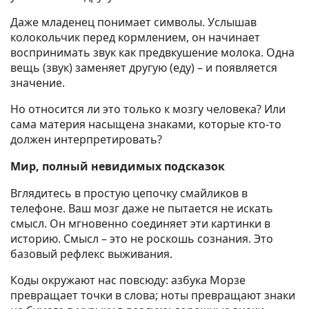
Даже младенец понимает символы. Услышав
колокольчик перед кормлением, он начинает
воспринимать звук как предвкушение молока. Одна
вещь (звук) заменяет другую (еду) – и появляется
значение.
Но относится ли это только к мозгу человека? Или
сама материя насыщена знаками, которые кто-то
должен интерпретировать?
Мир, полный невидимых подсказок
Вглядитесь в простую цепочку смайликов в
телефоне. Ваш мозг даже не пытается не искать
смысл. Он мгновенно соединяет эти картинки в
историю. Смысл – это не роскошь сознания. Это
базовый рефлекс выживания.
Коды окружают нас повсюду: азбука Морзе
превращает точки в слова; ноты превращают знаки