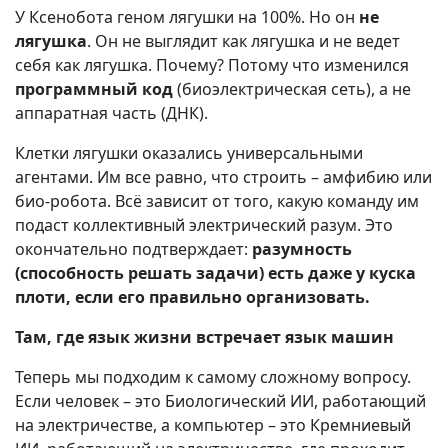
У Ксенобота геном лягушки на 100%. Но он
не
лягушка
. Он не выглядит как лягушка и не ведет
себя как лягушка. Почему? Потому что изменился
программный код
(биоэлектрическая сеть), а не
аппаратная часть (ДНК).
Клетки лягушки оказались универсальными
агентами. Им все равно, что строить – амфибию или
био-робота. Всё зависит от того, какую команду им
подаст коллективный электрический разум. Это
окончательно подтверждает:
разумность
(способность решать задачи) есть даже у куска
плоти, если его правильно организовать.
Там, где язык жизни встречает язык машин
Теперь мы подходим к самому сложному вопросу.
Если человек – это Биологический ИИ, работающий
на электричестве, а компьютер – это Кремниевый