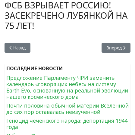
ФСБ ВЗРЫВАЕТ РОССИЮ!
ЗАСЕКРЕЧЕНО ЛУБЯНКОЙ НА
75 ЛЕТ!
Предыдущий: ТУРЦИЯ. СМИ о расследовании тройного убийс
Следующий: 
Назад
Вперед
ПОСЛЕДНИЕ НОВОСТИ
Предложение Парламенту ЧРИ заменить
календарь «говорящих небес» на систему
Earth Evo, основанную на реальной эволюции
нашего космического дома
Почти половина обычной материи Вселенной
до сих пор оставалась неизученной
Геноцид чеченского народа: депортация 1944
года