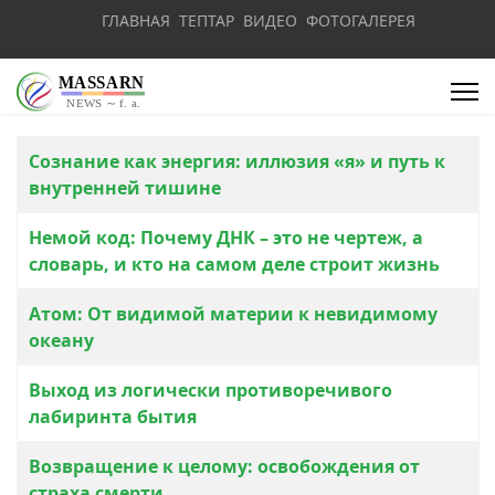
ГЛАВНАЯ
ТЕПТАР
ВИДЕО
ФОТОГАЛЕРЕЯ
Материалы
Заголовок
Сознание как энергия: иллюзия «я» и путь к
внутренней тишине
Немой код: Почему ДНК – это не чертеж, а
словарь, и кто на самом деле строит жизнь
Атом: От видимой материи к невидимому
океану
Выход из логически противоречивого
лабиринта бытия
Возвращение к целому: освобождения от
страха смерти