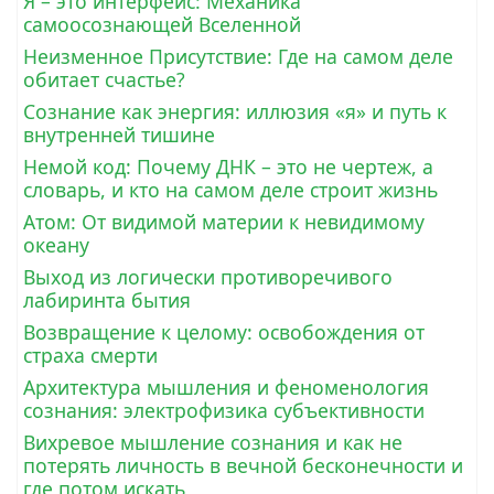
Я – это интерфейс: Механика
самоосознающей Вселенной
Неизменное Присутствие: Где на самом деле
обитает счастье?
Сознание как энергия: иллюзия «я» и путь к
внутренней тишине
Немой код: Почему ДНК – это не чертеж, а
словарь, и кто на самом деле строит жизнь
Атом: От видимой материи к невидимому
океану
Выход из логически противоречивого
лабиринта бытия
Возвращение к целому: освобождения от
страха смерти
Архитектура мышления и феноменология
сознания: электрофизика субъективности
Вихревое мышление сознания и как не
потерять личность в вечной бесконечности и
где потом искать