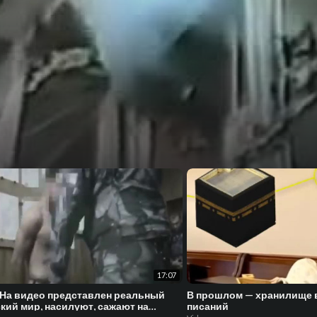
17:07
 На видео представлен реальный
В прошлом — хранилище
кий мир, насилуют, сажают на
писаний