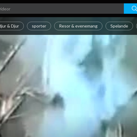
jur & Djur
sporter
Resor & evenemang
Spelande