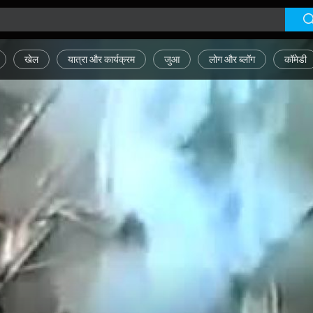
खेल
यात्रा और कार्यक्रम
जुआ
लोग और ब्लॉग
कॉमेडी