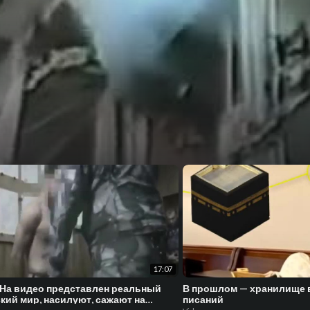
17:07
 На видео представлен реальный
В прошлом — хранилище
кий мир, насилуют, сажают на
писаний