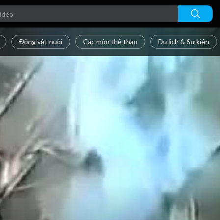
Động vật nuôi
Các môn thể thao
Du lịch & Sự kiện