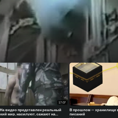
17:07
 На видео представлен реальный
В прошлом — хранилище
кий мир, насилуют, сажают на
писаний